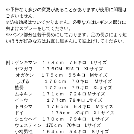
※予告なく多少の変更があることがありますが使用に問題は
ございません。
※防虫効果はついておりません。必要な方はレギンス部分に
虫よけスプレーをしてください。
※パンツ部分は若干長めにしております。足の長さにより短
いほうが好みな方はお直し屋さんにて裾上げしてください。
例：ゲンキマン １７８ｃｍ ７６キロ Lサイズ
ヤマガワ １７６CM 82キロ XLサイズ
オガケン １７５ｃｍ ５５キロ Mサイズ
しげる １７６ｃｍ ７０キロ Mサイズ
塾長 １７２ｃｍ ７９キロ XLサイズ
ムネキン １７１ｃｍ ７２キロ Mサイズ
イトウ １７７cm 7８キロ Lサイズ
トヨシマ １７６ｃｍ ６８キロ Ｍサイズ
ドイ １７5ｃｍ 81キロ XＬサイズ
シュウヘイ １７０ｃｍ ７９キロ Ｌサイズ
ウェスティン 170ｃｍ 70キロ Lサイズ
小柄男性 １６４ｃｍ ５４キロ Ｓサイズ