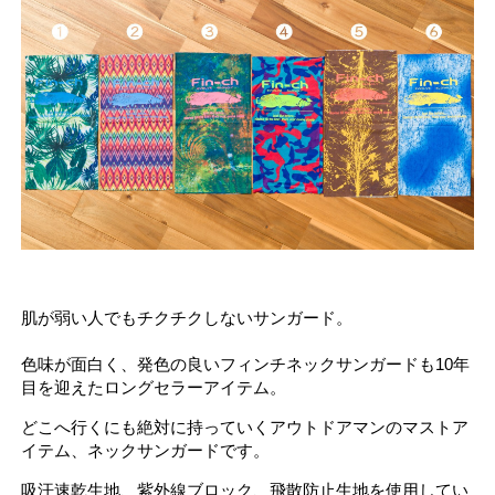
肌が弱い人でもチクチクしないサンガード。
色味が面白く、発色の良いフィンチネックサンガードも10年
目を迎えたロングセラーアイテム。
どこへ行くにも絶対に持っていくアウトドアマンのマストア
イテム、ネックサンガードです。
吸汗速乾生地、紫外線ブロック、飛散防止生地を使用してい