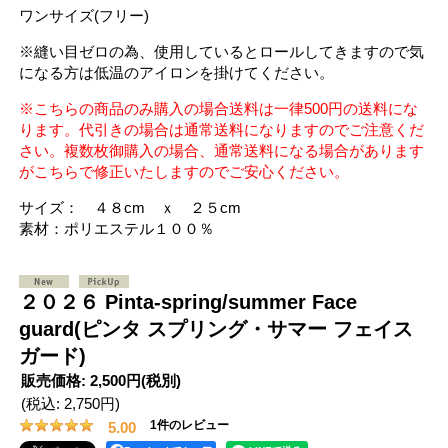
ワンサイズ(フリー)
※縫い目ゼロの為、使用しているとロールしてきますので気
になる方は低温のアイロンを掛けてください。
※こちらの商品のみ購入の場合送料は一律500円の送料にな
ります。代引きの場合は通常送料になりますのでご注意くだ
さい。複数枚御購入の場合、通常送料になる場合があります
がこちらで修正いたしますのでご安心ください。
サイズ： ４８cm ｘ ２５cm
素材：ポリエステル１００％
２０２６ Pinta‐spring/summer Face
guard(ピンタ スプリング・サマー フェイス
ガード)
販売価格
:
2,500円
(税別)
(税込
:
2,750円
)
1
件のレビュー
5.00