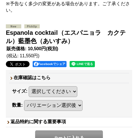
※予告なく多少の変更がある場合があります。ご了承くださ
い。
Espanola cocktail（エスパニョラ カクテ
ル）藍墨色（あいすみ）
販売価格
:
10,500円
(税別)
(税込
:
11,550円
)
Facebookでシェア
在庫確認はこちら
サイズ
:
数量
:
返品特約に関する重要事項