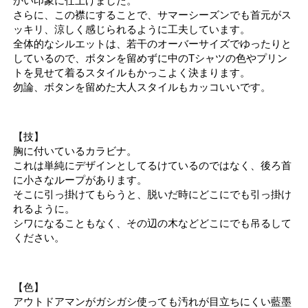
かい印象に仕上げました。
さらに、この襟にすることで、サマーシーズンでも首元がス
ッキリ、涼しく感じられるように工夫しています。
全体的なシルエットは、若干のオーバーサイズでゆったりと
しているので、ボタンを留めずに中のTシャツの色やプリン
トを見せて着るスタイルもかっこよく決まります。
勿論、ボタンを留めた大人スタイルもカッコいいです。
【技】
胸に付いているカラビナ。
これは単純にデザインとしてるけているのではなく、後ろ首
に小さなループがあります。
そこに引っ掛けてもらうと、脱いだ時にどこにでも引っ掛け
れるように。
シワになることもなく、その辺の木などどこにでも吊るして
ください。
【色】
アウトドアマンがガシガシ使っても汚れが目立ちにくい藍墨