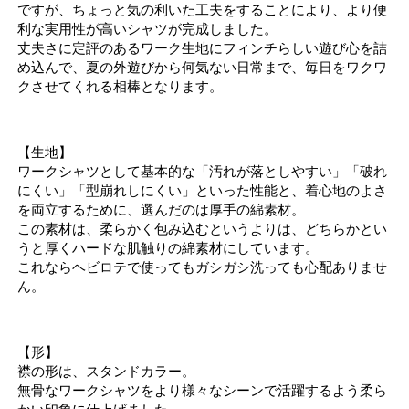
ですが、ちょっと気の利いた工夫をすることにより、より便
利な実用性が高いシャツが完成しました。
丈夫さに定評のあるワーク生地にフィンチらしい遊び心を詰
め込んで、夏の外遊びから何気ない日常まで、毎日をワクワ
クさせてくれる相棒となります。
【生地】
ワークシャツとして基本的な「汚れが落としやすい」「破れ
にくい」「型崩れしにくい」といった性能と、着心地のよさ
を両立するために、選んだのは厚手の綿素材。
この素材は、柔らかく包み込むというよりは、どちらかとい
うと厚くハードな肌触りの綿素材にしています。
これならヘビロテで使ってもガシガシ洗っても心配ありませ
ん。
【形】
襟の形は、スタンドカラー。
無骨なワークシャツをより様々なシーンで活躍するよう柔ら