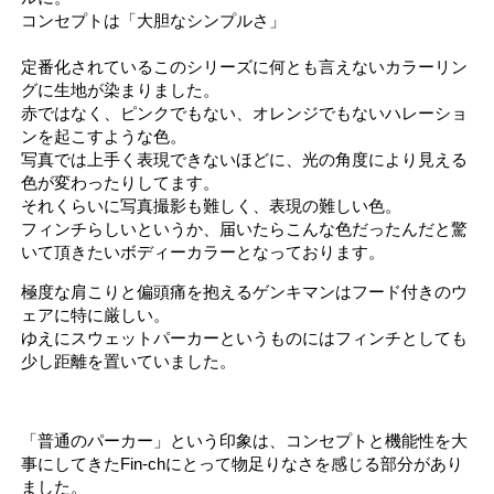
コンセプトは「大胆なシンプルさ」
定番化されているこのシリーズに何とも言えないカラーリン
グに生地が染まりました。
赤ではなく、ピンクでもない、オレンジでもないハレーショ
ンを起こすような色。
写真では上手く表現できないほどに、光の角度により見える
色が変わったりしてます。
それくらいに写真撮影も難しく、表現の難しい色。
フィンチらしいというか、届いたらこんな色だったんだと驚
いて頂きたいボディーカラーとなっております。
極度な肩こりと偏頭痛を抱えるゲンキマンはフード付きのウ
ェアに特に厳しい。
ゆえにスウェットパーカーというものにはフィンチとしても
少し距離を置いていました。
「普通のパーカー」という印象は、コンセプトと機能性を大
事にしてきたFin-chにとって物足りなさを感じる部分があり
ました。