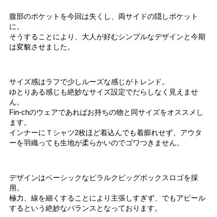
腹部のポケットを今回は失くし、両サイドの隠しポケット
に。
そうすることにより、大人が好むシンプルなデザインと今期
は変貌させました。
サイズ感はラフで少しルーズな感じがトレンド。
ゆとりある感じも絶妙なサイズ設定でだらしなく見えませ
ん。
Fin-chのウェアであればお持ちの物と同サイズをオススメし
ます。
インナーにＴシャツ2枚ほど着込んでも着膨れせず、アウタ
ーを羽織っても生地が柔らかいのでゴワつきません。
デザインはベーシックなピラルクビッグボックスロゴを採
用。
極力、線を細くすることにより主張しすぎず、でもアピール
するという絶妙なバランスとなっております。