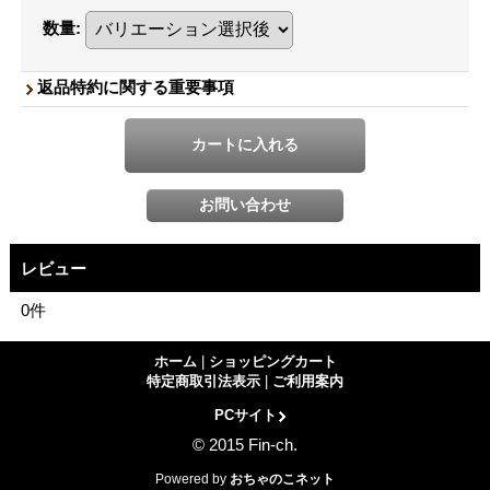
数量
:
返品特約に関する重要事項
レビュー
0
件
ホーム
|
ショッピングカート
特定商取引法表示
|
ご利用案内
PCサイト
© 2015 Fin-ch.
Powered by
おちゃのこネット