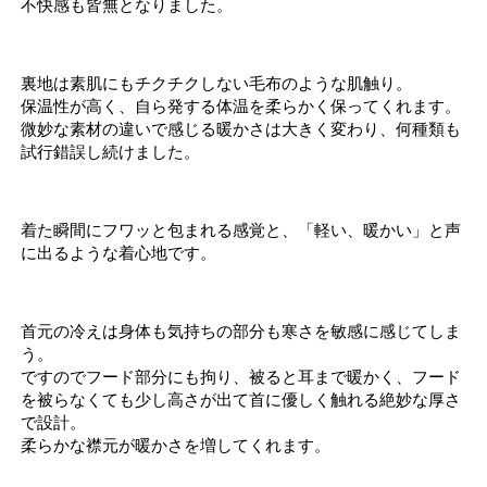
不快感も皆無となりました。
裏地は素肌にもチクチクしない毛布のような肌触り。
保温性が高く、自ら発する体温を柔らかく保ってくれます。
微妙な素材の違いで感じる暖かさは大きく変わり、何種類も
試行錯誤し続けました。
着た瞬間にフワッと包まれる感覚と、「軽い、暖かい」と声
に出るような着心地です。
首元の冷えは身体も気持ちの部分も寒さを敏感に感じてしま
う。
ですのでフード部分にも拘り、被ると耳まで暖かく、フード
を被らなくても少し高さが出て首に優しく触れる絶妙な厚さ
で設計。
柔らかな襟元が暖かさを増してくれます。