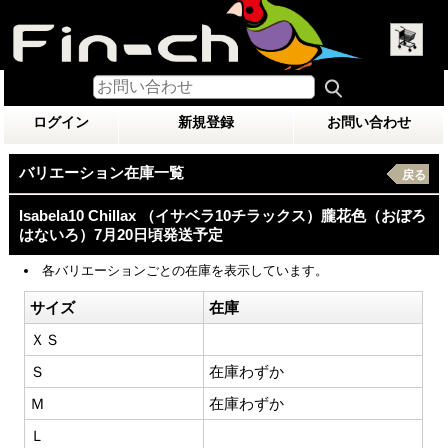
ログイン
新規登録
お問い合わせ
バリエーション在庫一覧
戻る
Isabela10 Chillax （イサベラ10チラックス）朧花色（おぼろ
はないろ）7月20日頃発送予定
各バリエーションごとの在庫を表示しています。
サイズ
在庫
ＸＳ
Ｓ
在庫わずか
Ｍ
在庫わずか
Ｌ