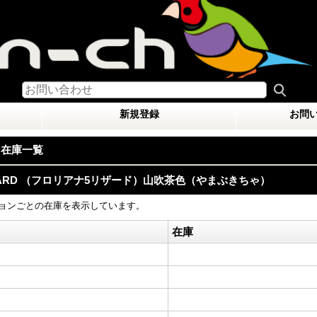
新規登録
お問
ン在庫一覧
5-LIZARD （フロリアナ5リザード）山吹茶色（やまぶきちゃ）
ョンごとの在庫を表示しています。
在庫