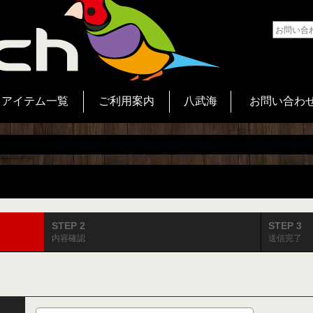
アイテム一覧
ご利用案内
八武海
お問い合わ
STEP 2
STEP 3
内容確認
送信完了