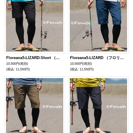
Floreana5-LIZARD-Short （フロリアナ5リザードショート）漆黒色（しっこく）
Floreana5-LIZARD （フロリアナ5リザード）潤色（うるみいろ）
10,500円
(税別)
10,500円
(税別)
(税込
:
11,550円)
(税込
:
11,550円)