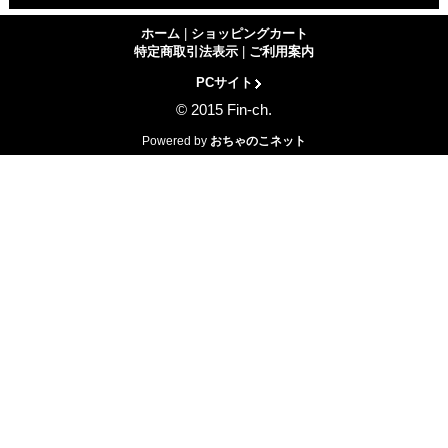
ホーム
|
ショッピングカート
特定商取引法表示
|
ご利用案内
PCサイト
© 2015 Fin-ch.
Powered by
おちゃのこネット