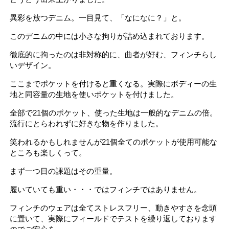
異彩を放つデニム。一目見て、「なになに？」と。
このデニムの中には小さな拘りが詰め込まれております。
徹底的に拘ったのは非対称的に、曲者が好む、フィンチらし
いデザイン。
ここまでポケットを付けると重くなる。実際にボディーの生
地と同容量の生地を使いポケットを付けました。
全部で21個のポケット、使った生地は一般的なデニムの倍。
流行にとらわれずに好きな物を作りました。
笑われるかもしれませんが21個全てのポケットが使用可能な
ところも楽しくって。
まず一つ目の課題はその重量。
履いていても重い・・・ではフィンチではありません。
フィンチのウェアは全てストレスフリー、動きやすさを念頭
に置いて、実際にフィールドでテストを繰り返しております