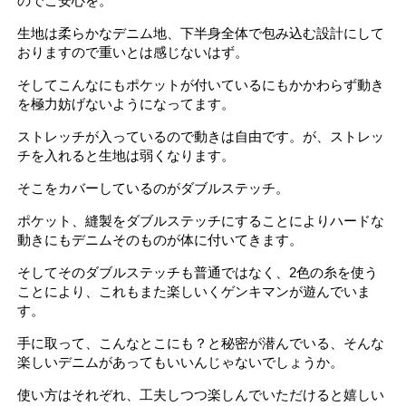
のでご安心を。
生地は柔らかなデニム地、下半身全体で包み込む設計にして
おりますので重いとは感じないはず。
そしてこんなにもポケットが付いているにもかかわらず動き
を極力妨げないようになってます。
ストレッチが入っているので動きは自由です。が、ストレッ
チを入れると生地は弱くなります。
そこをカバーしているのがダブルステッチ。
ポケット、縫製をダブルステッチにすることによりハードな
動きにもデニムそのものが体に付いてきます。
そしてそのダブルステッチも普通ではなく、2色の糸を使う
ことにより、これもまた楽しいくゲンキマンが遊んでいま
す。
手に取って、こんなとこにも？と秘密が潜んでいる、そんな
楽しいデニムがあってもいいんじゃないでしょうか。
使い方はそれぞれ、工夫しつつ楽しんでいただけると嬉しい