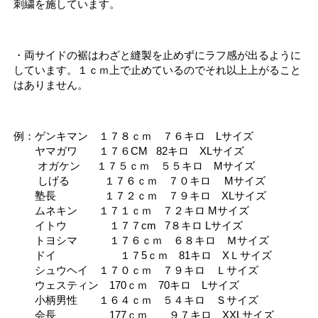
刺繍を施しています。
・両サイドの裾はわざと縫製を止めずにラフ感が出るように
しています。１ｃｍ上で止めているのでそれ以上上がること
はありません。
例：ゲンキマン １７８ｃｍ ７６キロ Lサイズ
ヤマガワ １７６CM 82キロ XLサイズ
オガケン １７５ｃｍ ５５キロ Mサイズ
しげる １７６ｃｍ ７０キロ Mサイズ
塾長 １７２ｃｍ ７９キロ XLサイズ
ムネキン １７１ｃｍ ７２キロ Mサイズ
イトウ １７７cm 7８キロ Lサイズ
トヨシマ １７６ｃｍ ６８キロ Ｍサイズ
ドイ １７5ｃｍ 81キロ XＬサイズ
シュウヘイ １７０ｃｍ ７９キロ Ｌサイズ
ウェスティン 170ｃｍ 70キロ Lサイズ
小柄男性 １６４ｃｍ ５４キロ Ｓサイズ
会長 177ｃｍ ９７キロ XXLサイズ