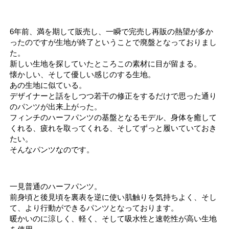
6年前、満を期して販売し、一瞬で完売し再販の熱望が多か
ったのですが生地が終了ということで廃盤となっておりまし
た。
新しい生地を探していたところこの素材に目が留まる。
懐かしい、そして優しい感じのする生地。
あの生地に似ている。
デザイナーと話をしつつ若干の修正をするだけで思った通り
のパンツが出来上がった。
フィンチのハーフパンツの基盤となるモデル、身体を癒して
くれる、疲れを取ってくれる、そしてずっと履いていておき
たい。
そんなパンツなのです。
一見普通のハーフパンツ。
前身頃と後見頃を裏表を逆に使い肌触りを気持ちよく、そし
て、より行動ができるパンツとなっております。
暖かいのに涼しく、軽く、そして吸水性と速乾性が高い生地