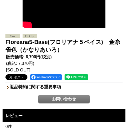
Floreana5-Base(フロリアナ５ベイス) 金糸
雀色（かなりあいろ）
販売価格
:
6,700円
(税別)
(税込
:
7,370円
)
[SOLD OUT]
Facebookでシェア
返品特約に関する重要事項
レビュー
0
件