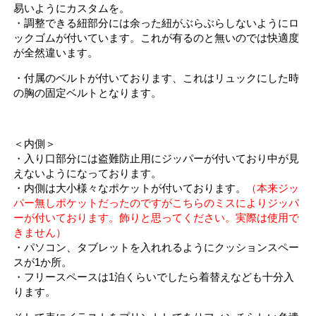
易いようにカスタムを。
・調整できる紐部分には余った紐がぶらぶらしないようにロ
ックゴムが付いています。これが有るのと無いのでは快適度
が全然違います。
・付属のベルトが付いております、これはリュックにした時
の胸の固定ベルトとなります。
＜内側＞
・入り口部分には盗難防止用にジッパーが付いており中が見
えないようになっております。
・内側は大小様々なポケットが付いております。
（本来ジッ
パー無しポケットだったのですがこちらのミスによりジッパ
ーが付いております。飾りと思ってください。実際は使用で
きません）
・パソコン、タブレットを入れれるようにクッションスペー
スが1か所。
・フリースペースは1泊くらいでしたら着替えなども十分入
ります。