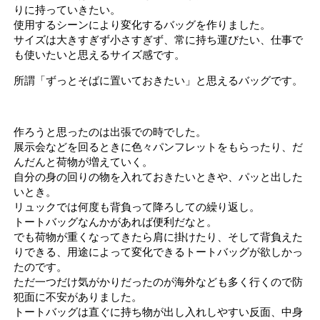
りに持っていきたい。
使用するシーンにより変化するバッグを作りました。
サイズは大きすぎず小さすぎず、常に持ち運びたい、仕事で
も使いたいと思えるサイズ感です。
所謂「ずっとそばに置いておきたい」と思えるバッグです。
作ろうと思ったのは出張での時でした。
展示会などを回るときに色々パンフレットをもらったり、だ
んだんと荷物が増えていく。
自分の身の回りの物を入れておきたいときや、パッと出した
いとき。
リュックでは何度も背負って降ろしての繰り返し。
トートバッグなんかがあれば便利だなと。
でも荷物が重くなってきたら肩に掛けたり、そして背負えた
りできる、用途によって変化できるトートバッグが欲しかっ
たのです。
ただ一つだけ気がかりだったのが海外なども多く行くので防
犯面に不安がありました。
トートバッグは直ぐに持ち物が出し入れしやすい反面、中身