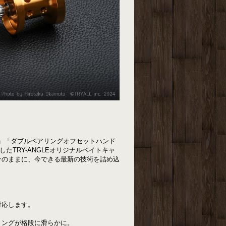
ギヤ」「ダブルベアリングオフセットハンド
たTRY-ANGLEオリジナルベイトキャ
そのままに、今できる最新の技術を詰め込
。
対応します。
リングが格段に滑らかに。