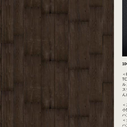
1
＜
T
ル
ス
ん
＜
小
ハ
＜
ハ