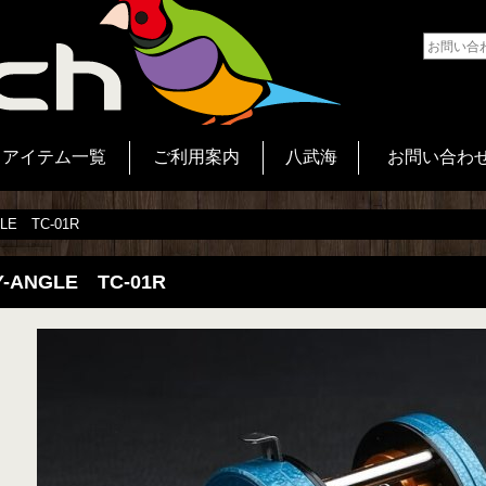
アイテム一覧
ご利用案内
八武海
お問い合わ
LE TC-01R
Y-ANGLE TC-01R