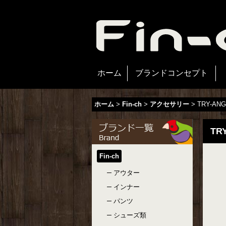
ホーム
ブランドコンセプト
ホーム
>
Fin-ch
>
アクセサリー
>
TRY-ANG
TR
Fin-ch
アウター
インナー
パンツ
シューズ類