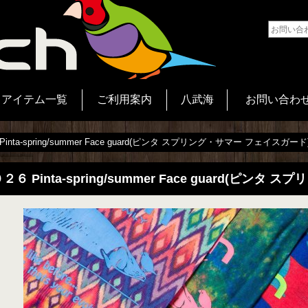
アイテム一覧
ご利用案内
八武海
お問い合わ
inta‐spring/summer Face guard(ピンタ スプリング・サマー フェイスガード
２６ Pinta‐spring/summer Face guard(ピン