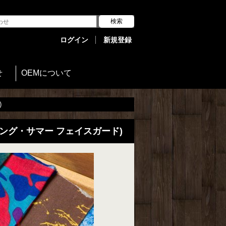
ログイン
新規登録
せ
OEMについて
)
タ スプリング・サマー フェイスガード)