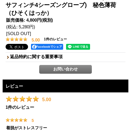
サフィンチ4シーズングローブ) 秘色薄荷
（ひそくはっか）
販売価格
:
4,800円
(税別)
(税込
:
5,280円
)
[SOLD OUT]
1
件のレビュー
5.00
Facebookでシェア
返品特約に関する重要事項
レビュー
5.00
1
件のレビュー
5
着脱がストレスフリー