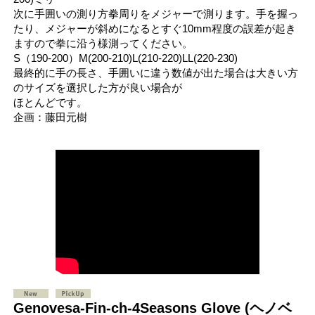
次に手囲いの測り方拳周りをメジャーで測ります。手を握っ
たり、メジャーが斜めになるとすぐ10mm程度の誤差が起き
ますので拳に沿う様測ってください。
S（190-200）M(200-210)L(210-220)LL(220-230)
最終的に手の長さ、手囲いに違う数値が出た場合は大きい方
のサイズを選択した方が良い場合が
ほとんどです。
企画：藤田元樹
Genovesa-Fin-ch-4Seasons Glove (ヘノベ